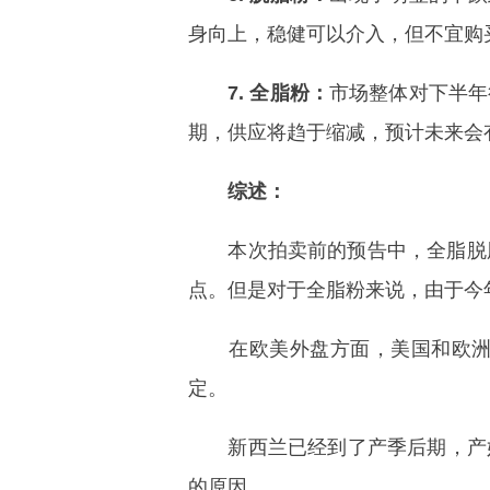
身向上，稳健可以介入，但不宜购
7. 全脂粉：
市场整体对下半年
期，供应将趋于缩减，预计未来会
综述：
本次拍卖前的预告中，全脂脱脂
点。但是对于全脂粉来说，由于今
在欧美外盘方面，美国和欧洲黄
定。
新西兰已经到了产季后期，产奶量
的原因。