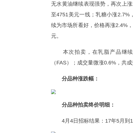
无水黄油继续表现强势，再次上涨2
至4751美元一线；乳糖小涨2.7
续为市场所看好，价格再涨2.4%，
元。
本次拍卖，在乳脂产品继续上涨
（FAS）；成交量微涨0.6%，共
分品种涨跌幅：
分品种拍卖终价明细：
4月4日招标结果：17年5月到1