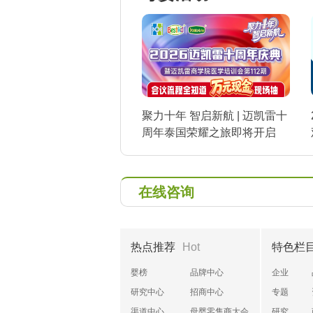
聚力十年 智启新航 | 迈凯雷十
周年泰国荣耀之旅即将开启
在线咨询
热点推荐
Hot
特色栏
婴榜
品牌中心
企业
研究中心
招商中心
专题
渠道中心
母婴零售商大会
研究