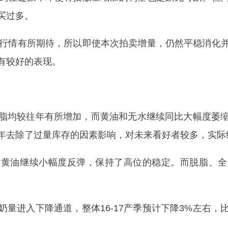
买过多。
行情有所期待，所以即使本次拍卖增量，仍然平稳消化
有较好的表现。
均较往年有所增加，而黄油和无水继续同比大幅度萎缩
年去除了过量库存的因素影响，对未来看好者较多，实际
油继续小幅度反弹，保持了高位的稳定。而脱脂、全
进入下降通道，整体16-17产季预计下降3%左右，