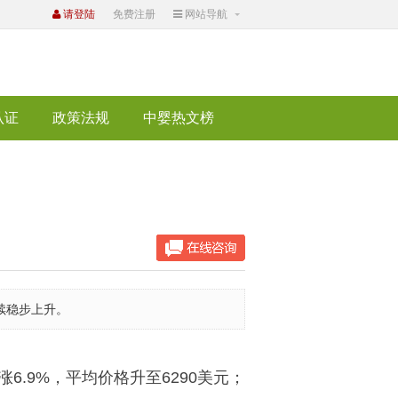
请登陆
免费注册
网站导航
认证
政策法规
中婴热文榜
继续稳步上升。
9%，平均价格升至6290美元；