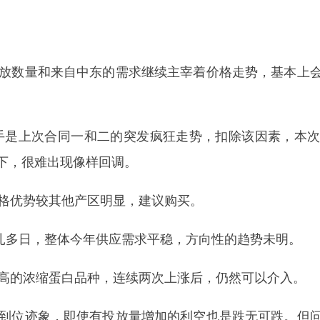
放数量和来自中东的需求继续主宰着价格走势，基本上
手是上次合同一和二的突发疯狂走势，扣除该因素，本
下，很难出现像样回调。
格优势较其他产区明显，建议购买。
挣扎多日，整体今年供应需求平稳，方向性的趋势未明。
高的浓缩蛋白品种，连续两次上涨后，仍然可以介入。
到位迹象，即使有投放量增加的利空也是跌无可跌。但