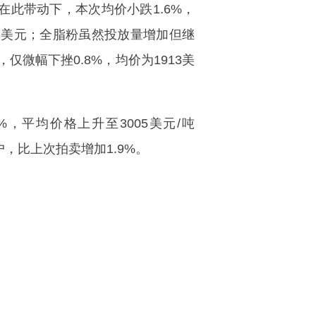
在此带动下，本次均价小跌1.6%，
288美元；全脂粉虽然投放量增加但继
仅微幅下挫0.8%，均价为1913美
平均价格上升至3005美元/吨
户，比上次拍卖增加1.9%。