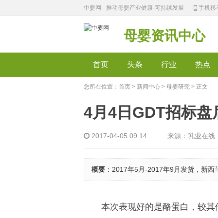
中婴网 - 推动母婴产业健康·可持续发展
手机移
母婴资讯中心
首页
头条
行业
热点
您所在位置：
首页
>
新闻中心
>
母婴研究
> 正文
4月4日GDT招标
2017-04-05 09:14 来源：乳业在线
概要
：2017年5月-2017年9月发货
本次表现好的是酪蛋白，较其他浓