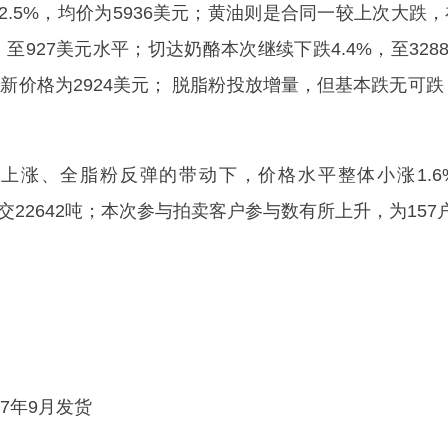
.5%，均价为5936美元；黄油则是合同一较上次大跌，
%，至927美元水平；切达奶酪本次继续下跌4.4%，至3
新价格为2924美元； 脱脂粉投放增量，但基本跌无可跌，
、全脂粉反弹的带动下，价格水平整体小涨1.6%，
成交22642吨；本次参与拍卖客户参与数有所上升，为157
7年9月发货