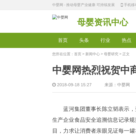
中婴网 - 推动母婴产业健康·可持续发展
手机移
母婴资讯中心
首页
头条
行业
热点
您所在位置：
首页
>
新闻中心
>
母婴研究
> 正文
中婴网热烈祝贺中
2018-09-18 15:27 来源：中婴网
蓝河集团董事长陈立韬表示，蓝
生产企业食品安全追溯信息记录规
目，力求让消费者亲眼见证每一罐