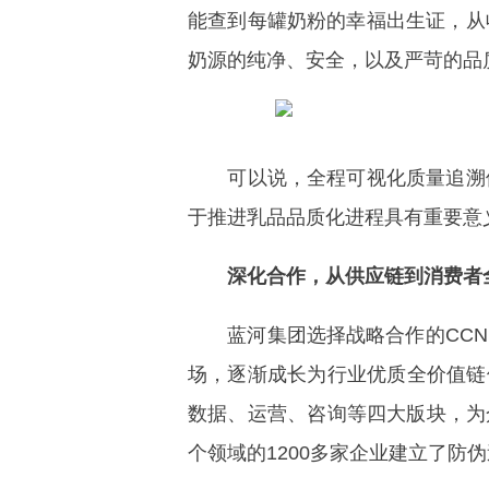
能查到每罐奶粉的幸福出生证，从
奶源的纯净、安全，以及严苛的品
可以说，全程可视化质量追溯体
于推进乳品品质化进程具有重要意
深化合作，从供应链到消费者
蓝河集团选择战略合作的CCN
场，逐渐成长为行业优质全价值链
数据、运营、咨询等四大版块，为众
个领域的1200多家企业建立了防