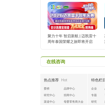
聚力十年 智启新航 | 迈凯雷十
周年泰国荣耀之旅即将开启
在线咨询
热点推荐
Hot
特色栏
婴榜
品牌中心
企业
研究中心
招商中心
专题
渠道中心
母婴零售商大会
研究