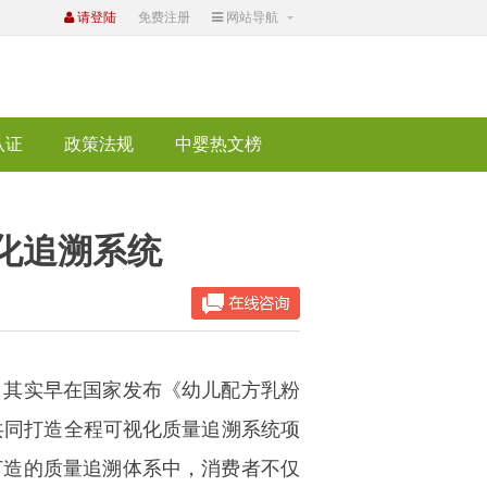
请登陆
免费注册
网站导航
认证
政策法规
中婴热文榜
化追溯系统
其实早在国家发布《幼儿配方乳粉
共同打造全程可视化质量追溯系统项
打造的质量追溯体系中，消费者不仅