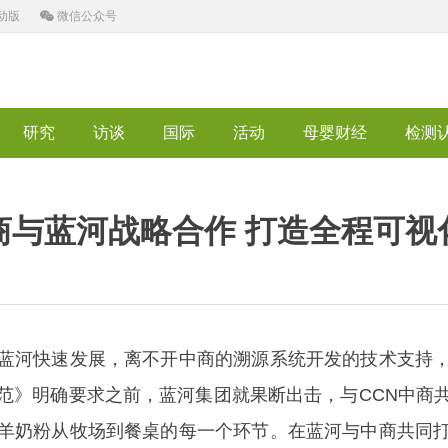
动版
微信公众号
研究
访谈
国际
活动
母婴财经
检测
商与蓝河战略合作 打造全程可视
河快速发展，离不开中商的溯源系统开发的技术支持，
范》明确要求之前，蓝河集团就果断出击，与CCN中商
羊奶粉从牧场到餐桌的每一个环节。在蓝河与中商共同