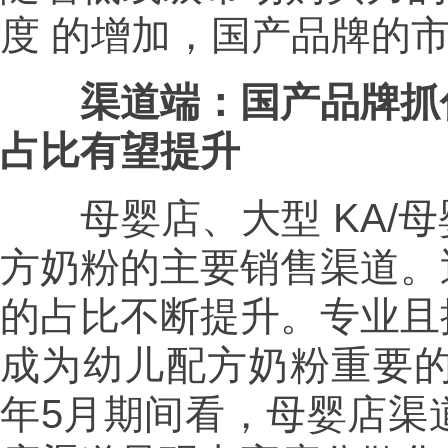
度 的增加，国产品牌的
渠道端：国产品牌抓
占比有望提升
母婴店、大型 KA/母
方奶粉的主要销售渠道。
的占比不断提升。专业且
成为幼儿配方奶粉重要的销
年5月期间看，母婴店渠道