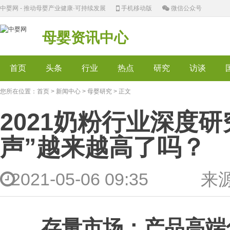
中婴网 - 推动母婴产业健康·可持续发展
手机移动版
微信公众号
母婴资讯中心
首页
头条
行业
热点
研究
访谈
您所在位置：
首页
>
新闻中心
>
母婴研究
> 正文
2021奶粉行业深度
声”越来越高了吗？
2021-05-06 09:35
存量市场：产品高端