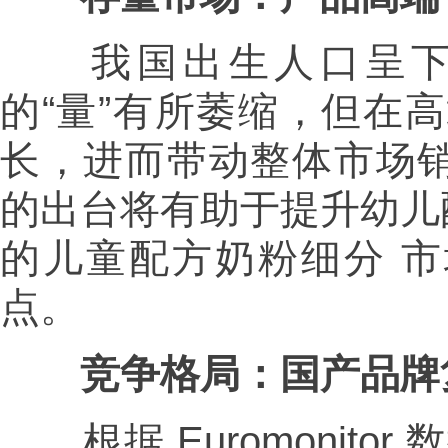
我国出生人口呈下
的“量”有所萎缩，但在
长，进而带动整体市场
的出台将有助于提升幼儿
的儿童配方奶粉细分 
点。
竞争格局：国产品牌
根据 Euromonitor