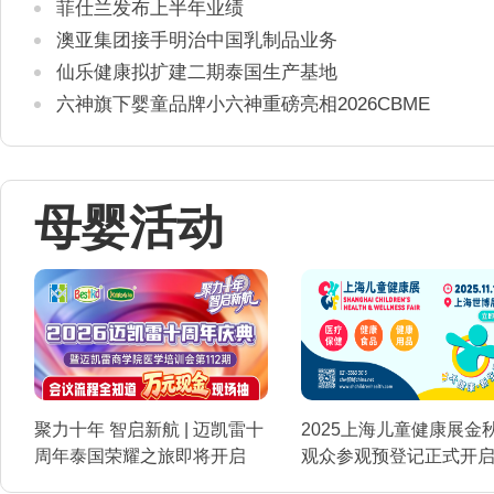
方健康证书通关要求
菲仕兰发布上半年业绩
澳亚集团接手明治中国乳制品业务
仙乐健康拟扩建二期泰国生产基地
六神旗下婴童品牌小六神重磅亮相2026CBME
母婴活动
聚力十年 智启新航 | 迈凯雷十
2025上海儿童健康展金
周年泰国荣耀之旅即将开启
观众参观预登记正式开