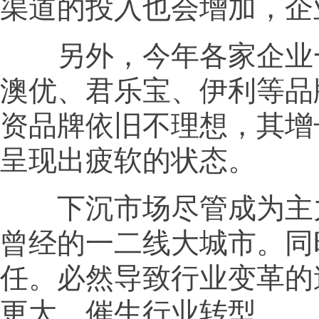
渠道的投入也会增加，企
另外，今年各家企业一
澳优、君乐宝、伊利等品
资品牌依旧不理想，其增
呈现出疲软的状态。
下沉市场尽管成为主力
曾经的一二线大城市。同
任。必然导致行业变革的
更大，催生行业转型。