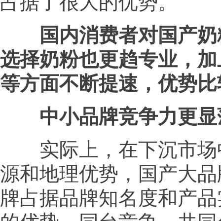
占据了很大的优势。
国内消费者对国产奶
选择奶粉也更趋专业，加
等方面不断提速，优势比
中小品牌竞争力更显
实际上，在下沉市场中
源和地理优势，国产大品
牌占据品牌知名度和产品