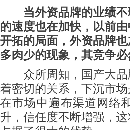
当外资品牌的业绩不
的速度也在加快，以前由
开拓的局面，外资品牌也
多肉少的现象，其竞争必
众所周知，国产大品牌
着密切的关系，下沉市场
在市场中遍布渠道网络
升，信任度不断增强，这