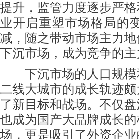
提升，监管力度逐步严格
业开启重塑市场格局的
减，随之带动市场主力地
下沉市场，成为竞争的主
下沉市场的人口规模和
二线大城市的成长轨迹颇
了新目标和战场。不仅盘
也成为国产大品牌成长的
场，更是吸引了外资企业