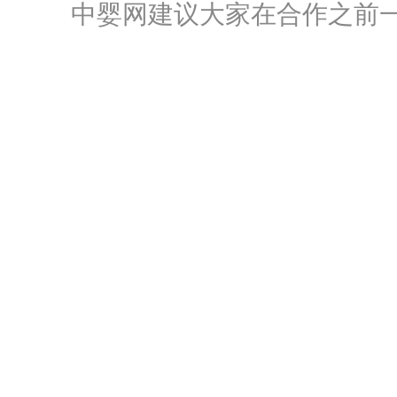
中婴网建议大家在合作之前