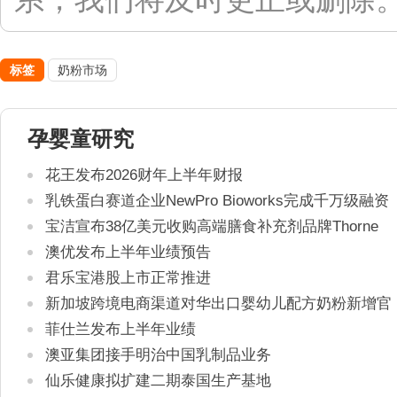
标签
奶粉市场
孕婴童研究
花王发布2026财年上半年财报
乳铁蛋白赛道企业NewPro Bioworks完成千万级融资
宝洁宣布38亿美元收购高端膳食补充剂品牌Thorne
澳优发布上半年业绩预告
君乐宝港股上市正常推进
新加坡跨境电商渠道对华出口婴幼儿配方奶粉新增官
方健康证书通关要求
菲仕兰发布上半年业绩
澳亚集团接手明治中国乳制品业务
仙乐健康拟扩建二期泰国生产基地