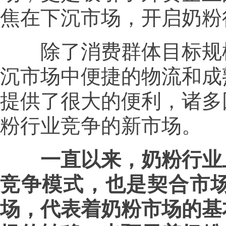
焦在下沉市场，开启奶粉
除了消费群体目标规模
沉市场中便捷的物流和成
提供了很大的便利，诸多
粉行业竞争的新市场。
一直以来，奶粉行业
竞争模式，也是契合市
场，代表着奶粉市场的基