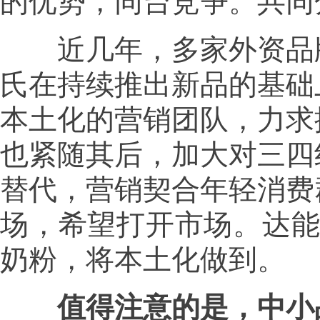
的优势，同台竞争。共同
近几年，多家外资品牌
氏在持续推出新品的基础
本土化的营销团队，力求
也紧随其后，加大对三四
替代，营销契合年轻消费
场，希望打开市场。达能
奶粉，将本土化做到。
值得注意的是，中小