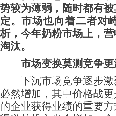
势较为薄弱，随时都有被
定。市场也向着二者对
析，今年奶粉市场上，营
淘汰。
市场变换莫测竞争更
下沉市场竞争逐步激烈
必然增加，其中价格战更
的企业获得业绩的重要方