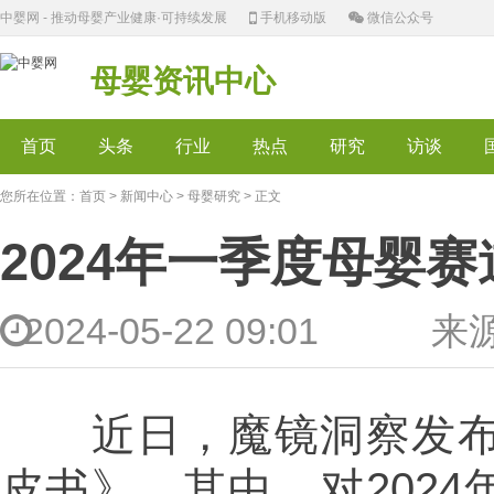
中婴网 - 推动母婴产业健康·可持续发展
手机移动版
微信公众号
母婴资讯中心
首页
头条
行业
热点
研究
访谈
您所在位置：
首页
>
新闻中心
>
母婴研究
> 正文
2024年一季度母婴
2024-05-22 09:01
近日，魔镜洞察发布《
皮书》，其中，对202