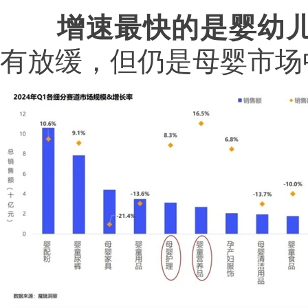
增速最快的是婴幼
有放缓，但仍是母婴市场