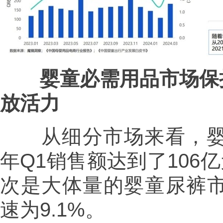
婴童必需用品市场保
放活力
从细分市场来看，婴童
年Q1销售额达到了106
次是大体量的婴童尿裤市
速为9.1%。