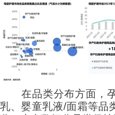
在品类分布方面，孕
乳、婴童乳液/面霜等品