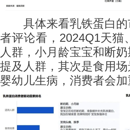
具体来看乳铁蛋白的市
者评论看，2024Q1天
人群，小月龄宝宝和断奶
提及人群，其次是食用场
婴幼儿生病，消费者会加