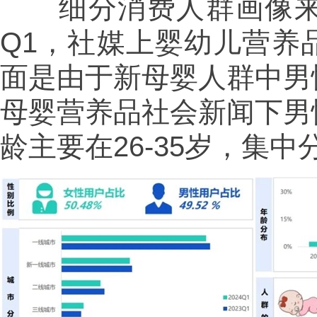
细分消费人群画像来看
Q1，社媒上婴幼儿营养
面是由于新母婴人群中男
母婴营养品社会新闻下男
龄主要在26-35岁，集