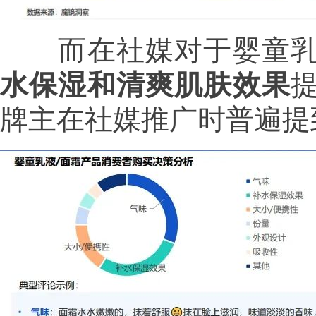
而在社媒对于婴童乳液
水保湿和清爽肌肤效果
牌主在社媒推广时普遍提