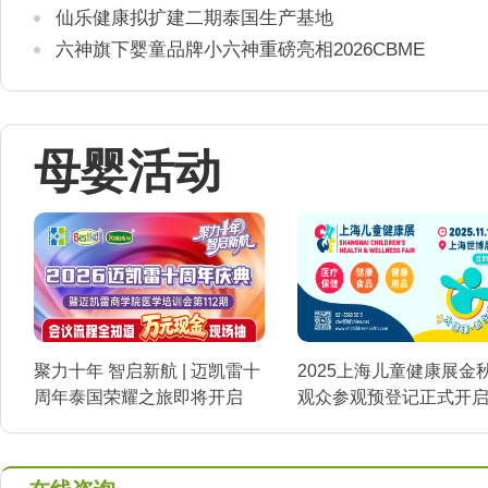
仙乐健康拟扩建二期泰国生产基地
六神旗下婴童品牌小六神重磅亮相2026CBME
母婴活动
聚力十年 智启新航 | 迈凯雷十
2025上海儿童健康展金
周年泰国荣耀之旅即将开启
观众参观预登记正式开