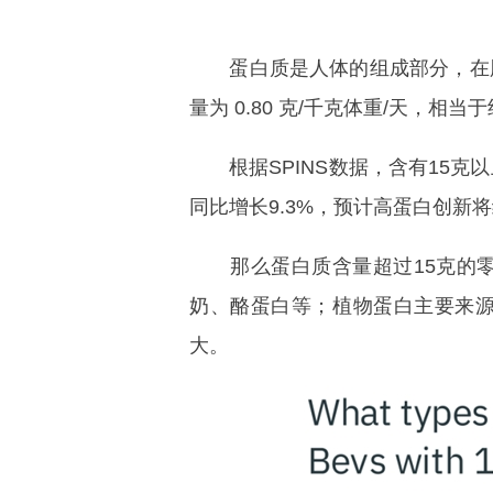
蛋白质是人体的组成部分，在肌
量为 0.80 克/千克体重/天，相当于
根据SPINS数据，含有15克以
同比增长9.3%，预计高蛋白创新
那么蛋白质含量超过15克的零食
奶、酪蛋白等；植物蛋白主要来源于
大。