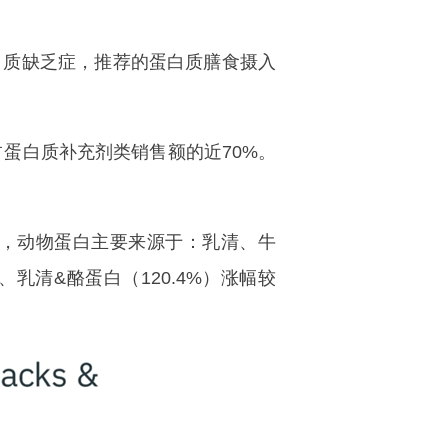
质缺乏症，推荐的蛋白质膳食摄入
占蛋白质补充剂类销售额的近70%。
据，动物蛋白主要来源于：乳清、牛
乳清&酪蛋白（120.4%）涨幅较