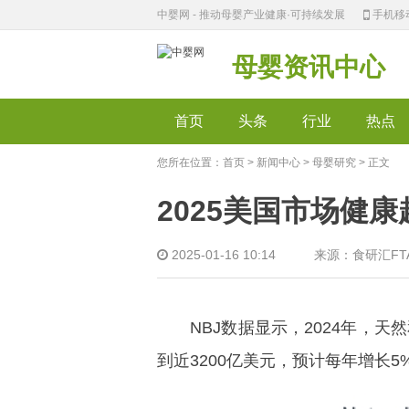
中婴网 - 推动母婴产业健康·可持续发展
手机移
母婴资讯中心
首页
头条
行业
热点
您所在位置：
首页
>
新闻中心
>
母婴研究
> 正文
2025美国市场健
2025-01-16 10:14 来源：食研汇
NBJ数据显示，2024年，天
到近3200亿美元，预计每年增长5%