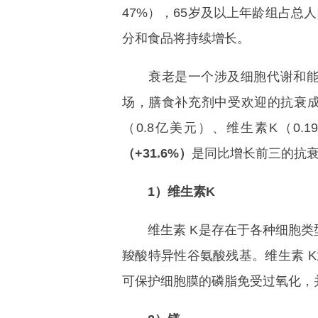
47%），65岁及以上年龄组占总
分和食品将持续增长。
衰老是一个涉及细胞代谢和能量
场，膳食补充剂中受欢迎的抗衰成分
（0.8亿美元）、维生素K（0.
（+31.6%）
是同比增长前三的抗
1）维生素K
维生素 K是存在于各种细胞类型内
羧酸特异性谷氨酸残基。维生素 
可保护细胞膜的磷脂免受过氧化，并且具