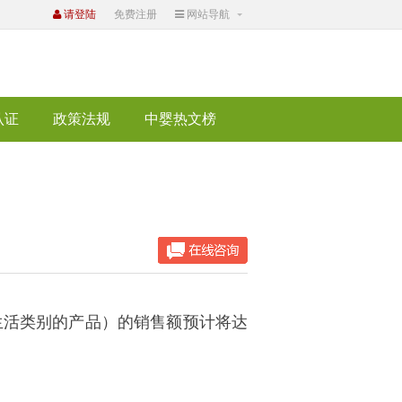
请登陆
免费注册
网站导航
认证
政策法规
中婴热文榜
生活类别的产品）的销售额预计将达