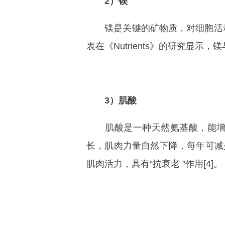
2）镁
镁是关键的矿物质，对细胞活动至
表在《Nutrients》的研究显
3）肌酸
肌酸是一种天然氨基酸，能增强
长，肌肉力量自然下降，每年可减少
肌肉活力，具有“抗衰老 ”作用[4]。