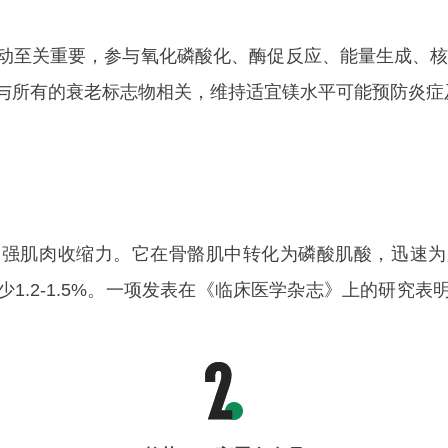
关重要，参与氧化磷酸化、酶促反应、能量生成、核酸
示，镁与所有的衰老标志物相关，维持适宜镁水平可能预防炎症及
肌肉收缩力。它在骨骼肌中转化为磷酸肌酸，迅速为
1.2-1.5%。一项发表在《临床医学杂志》上的研究