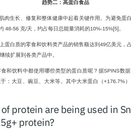
趋势二：高蛋白食品
肉生长、修复和整体健康中起着关键作用。为避免蛋白
约 48-56 克/天，约占每日总能量消耗的10%-15%[5]。
上蛋白质的零食和饮料类产品的销售额达到49亿美元，
将继续扩展到各类产品中。
和饮料中都使用哪些类型的蛋白质呢？据SPINS数
：大豆、豌豆、大米等。其中大米蛋白（+176.7%）、