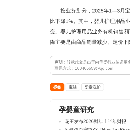
按业务划分，2025年1—3月宝
比下降1%。其中，婴儿护理用品
变。婴儿护理用品业务有机销售额
降主要是由商品销量减少、定价下
声明：
转载此文是出于向母婴行业传递更
联系方式：168466559@qq.com
标签
宝洁
婴童洗护
孕婴童研究
花王发布2026财年上半年财报
乳铁蛋白赛道企业NewPro Bio