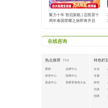
聚力十年 智启新航 | 迈凯雷十
周年泰国荣耀之旅即将开启
在线咨询
热点推荐
Hot
特色栏
婴榜
品牌中心
企业
研究中心
招商中心
专题
渠道中心
母婴零售商大会
研究
访谈
招商