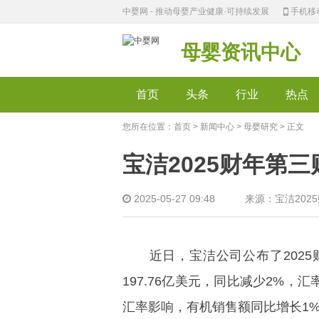
中婴网 - 推动母婴产业健康·可持续发展
手机移
母婴资讯中心
首页
头条
行业
热点
您所在位置：
首页
>
新闻中心
>
母婴研究
> 正文
宝洁2025财年第三
2025-05-27 09:48 来源：宝洁20
近日，宝洁公司公布了2025财年
197.76亿美元，同比减少2%
汇率影响，有机销售额同比增长1%。