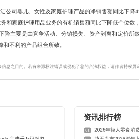
洁公司婴儿、女性及家庭护理产品的净销售额同比下降4%
业务和家庭护理用品业务的有机销售额同比下降低个位数
下降主要是由竞争活动、分销损失、资产剥离和定价所
降和不利的产品组合所致。
多信息之目的。若有来源标注错误或侵犯了您的合法权益，请作者持权属
资讯排行榜
2026年轻人零食
01
works完成千万级融资
花王发布2026财年