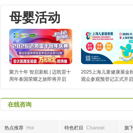
母婴活动
聚力十年 智启新航 | 迈凯雷十
2025上海儿童健康展金
周年泰国荣耀之旅即将开启
观众参观预登记正式开
在线咨询
热点推荐
Hot
特色栏目
Channel
旗