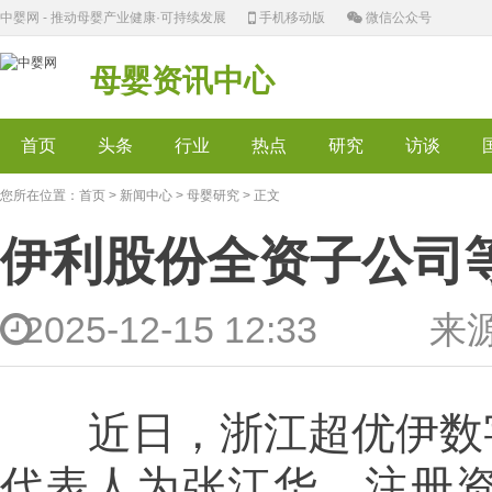
中婴网 - 推动母婴产业健康·可持续发展
手机移动版
微信公众号
母婴资讯中心
首页
头条
行业
热点
研究
访谈
您所在位置：
首页
>
新闻中心
>
母婴研究
> 正文
伊利股份全资子公司
2025-12-15 12:33 来
近日，浙江超优伊数字
代表人为张江华，注册资