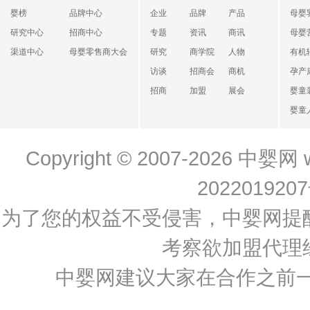
婴榜
品牌中心
企业
品牌
产品
母婴
研究中心
招商中心
专题
资讯
商讯
母婴
渠道中心
母婴零售商大会
研究
商学院
人物
有机
访谈
招商会
商机
孕产
招商
加盟
展会
婴童
婴童
Copyright © 2007-2026
中婴网
202201920
为了您的权益不受侵害，中婴网提
考察欲加盟代理
中婴网建议大家在合作之前