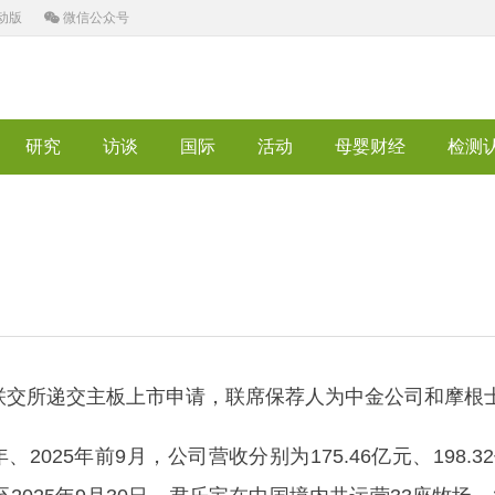
动版
微信公众号
研究
访谈
国际
活动
母婴财经
检测
交所递交主板上市申请，联席保荐人为中金公司和摩根
2025年前9月，公司营收分别为175.46亿元、198.3