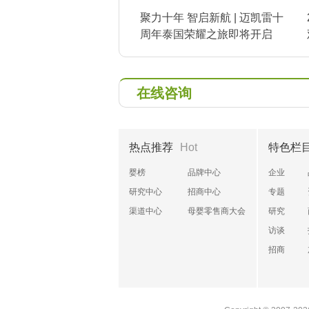
聚力十年 智启新航 | 迈凯雷十
周年泰国荣耀之旅即将开启
在线咨询
热点推荐
Hot
特色栏
婴榜
品牌中心
企业
研究中心
招商中心
专题
渠道中心
母婴零售商大会
研究
访谈
招商