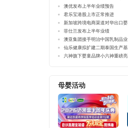
澳优发布上半年业绩预告
君乐宝港股上市正常推进
新加坡跨境电商渠道对华出口婴
康证书通关要求
菲仕兰发布上半年业绩
澳亚集团接手明治中国乳制品业
仙乐健康拟扩建二期泰国生产基
六神旗下婴童品牌小六神重磅亮相2
母婴活动