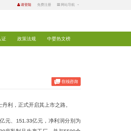
请登陆
免费注册
网站导航
认证
政策法规
中婴热文榜
士丹利，正式开启其上市之路。
2亿元、151.33亿元，净利润分别为