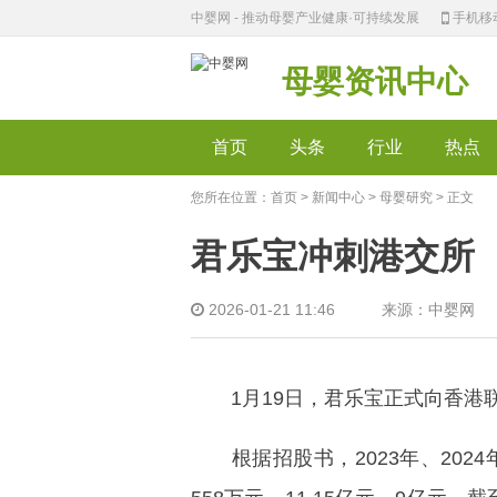
中婴网 - 推动母婴产业健康·可持续发展
手机移
母婴资讯中心
首页
头条
行业
热点
您所在位置：
首页
>
新闻中心
>
母婴研究
> 正文
君乐宝冲刺港交所
2026-01-21 11:46 来源：中婴网
1月19日，君乐宝正式向香港联
根据招股书，2023年、2024年、