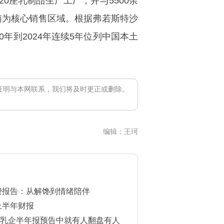
、20座乳制品生产工厂，并与5500余
南为核心销售区域。根据弗若斯特沙
年到2024年连续5年位列中国本土
证明与本网联系，我们将及时更正或删除。
编辑：王珂
消费报告：从解馋到情绪陪伴
上半年财报
乳企半年报预告中就有人翻盘有人