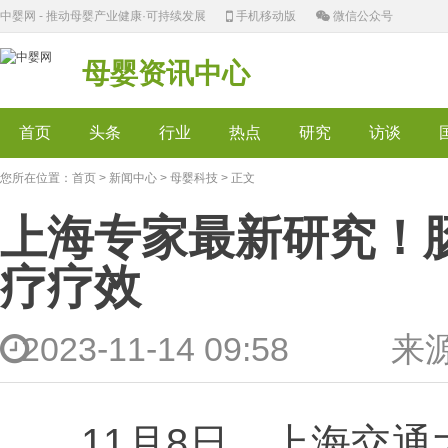
中婴网 - 推动母婴产业健康·可持续发展
手机移动版
微信公众号
母婴资讯中心
首页
头条
行业
热点
研究
访谈
您所在位置：
首页
>
新闻中心
>
母婴科技
> 正文
上海专家最新研究！
疗疗效
2023-11-14 09:58
11月8日，上海交通