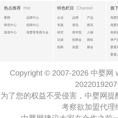
热点推荐
Hot
特色栏目
Channel
旗
婴榜
品牌中心
企业
品牌
产品
母婴
研究中心
招商中心
专题
资讯
商讯
母婴
渠道中心
母婴零售商大会
研究
商学院
人物
有机
访谈
招商会
商机
孕产
招商
加盟
展会
婴童
婴童
Copyright © 2007-2026
中婴网
202201920
为了您的权益不受侵害，中婴网提
考察欲加盟代理