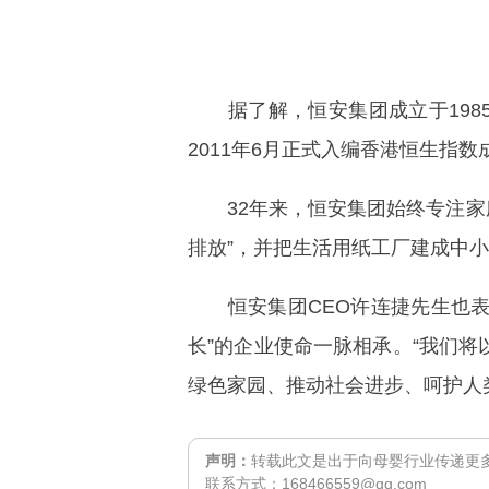
据了解，恒安集团成立于1985
2011年6月正式入编香港恒生指数
32年来，恒安集团始终专注家庭
排放”，并把生活用纸工厂建成中
恒安集团CEO许连捷先生也表示
长”的企业使命一脉相承。“我们将
绿色家园、推动社会进步、呵护人类
声明：
转载此文是出于向母婴行业传递更
联系方式：168466559@qq.com