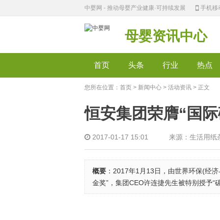
中婴网 - 推动母婴产业健康·可持续发展
手机移
母婴资讯中心
首页
头条
行业
热点
您所在位置：
首页
>
新闻中心
>
活动资讯
> 正文
恒安集团荣膺“国际
2017-01-17 15:01 来源：生活用纸
概要
：2017年1月13日，由世界环保(
金奖”，集团CEO许连捷先生被特别授予“