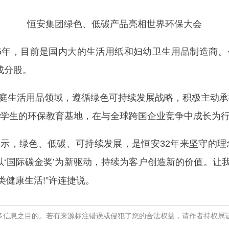
恒安集团绿色、低碳产品亮相世界环保大会
年，目前是国内大的生活用纸和妇幼卫生用品制造商。公
成分股。
生活用品领域，遵循绿色可持续发展战略，积极主动承
小学生的环保教育基地，在与全球跨国企业竞争中成长为
，绿色、低碳、可持续发展，是恒安32年来坚守的理
以‘国际碳金奖’为新驱动，持续为客户创造新的价值。
健康生活!”许连捷说。
多信息之目的。若有来源标注错误或侵犯了您的合法权益，请作者持权属