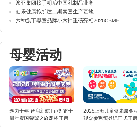
澳亚集团接手明治中国乳制品业务
仙乐健康拟扩建二期泰国生产基地
六神旗下婴童品牌小六神重磅亮相2026CBME
母婴活动
聚力十年 智启新航 | 迈凯雷十
2025上海儿童健康展金
周年泰国荣耀之旅即将开启
观众参观预登记正式开