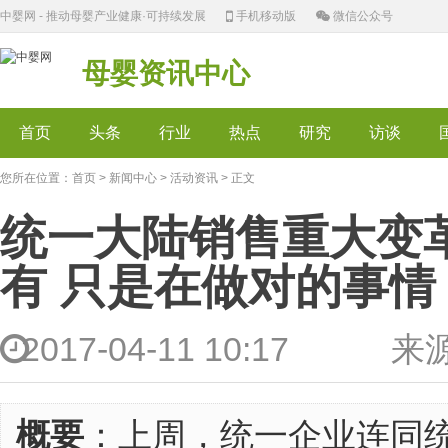
中婴网 - 推动母婴产业健康·可持续发展
手机移动版
微信公众号
母婴资讯中心
首页
头条
行业
热点
研究
访谈
您所在位置：
首页
>
新闻中心
>
活动资讯
> 正文
统一大陆销售重大变
有 只是在做对的事情
2017-04-11 10:17 
概要
：上周，统一企业连同统