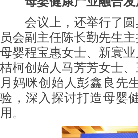
母婴健康产业融合发
会议上，还举行了圆桌
员会副主任陈长勤先生主
母婴程宝惠女士、新寰业
桔柯创始人马芳芳女士、
月妈咪创始人彭鑫良先
验，深入探讨打造母婴
用。