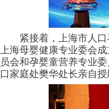
紧接着，上海市人口早
上海母婴健康专业委会成
员会和孕婴童营养专业委
口家庭处樊华处长亲自授