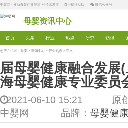
中婴网 - 推动母婴产业健康·可持续发展
手机移动版
微信公众号
母婴资讯中心
首页
头条
行业
热点
研究
访谈
您所在位置：
首页
>
新闻中心
>
行业热点
> 正文
届母婴健康融合发展(
海母婴健康专业委员
2021-06-10 15:2
中婴网 品牌：
母婴健