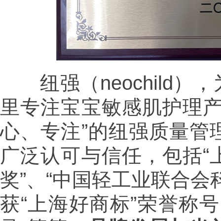
纽强（neochild）
里专注宝宝敏感肌护理产
心、专注”的纽强质量管
广泛认可与信任，包括“
奖”、“中国轻工业联合会
获“上海好商标”荣誉称