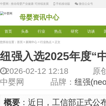
中婴网 - 推动母婴产业健康·可持续发展
手机移动版
微信公众号
母婴资讯中心
首页
头条
行业
热点
研究
访谈
您所在位置：
首页
>
新闻中心
>
行业热点
> 正文
纽强入选2025年度“
2026-02-12 12:1
中婴网 品牌：
纽强(ne
概要
：近日，工信部正式公布