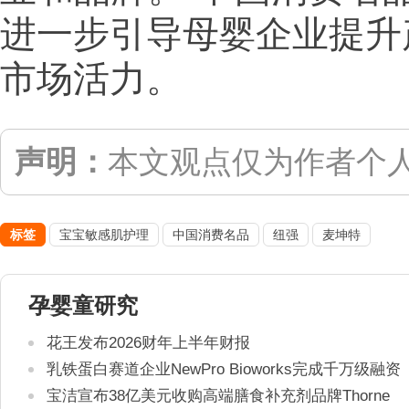
进一步引导母婴企业提升
市场活力。
声明：
本文观点仅为作者个
标签
宝宝敏感肌护理
中国消费名品
纽强
麦坤特
孕婴童研究
花王发布2026财年上半年财报
乳铁蛋白赛道企业NewPro Bioworks完成千万级融资
宝洁宣布38亿美元收购高端膳食补充剂品牌Thorne