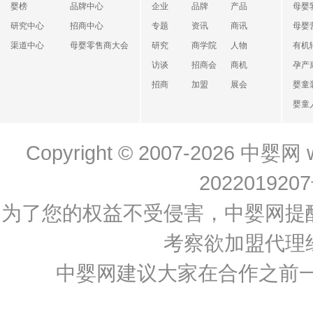
婴榜
品牌中心
企业
品牌
产品
母婴
研究中心
招商中心
专题
资讯
商讯
母婴
渠道中心
母婴零售商大会
研究
商学院
人物
有机
访谈
招商会
商机
孕产
招商
加盟
展会
婴童
婴童
Copyright © 2007-2026
中婴网
202201920
为了您的权益不受侵害，中婴网提
考察欲加盟代理
中婴网建议大家在合作之前