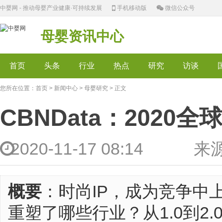
中婴网 - 推动母婴产业健康·可持续发展
手机移动版
微信公众号
母婴资讯中心
首页
头条
行业
热点
研究
访谈
您所在位置：
首页
>
新闻中心
>
母婴研究
> 正文
CBNData：2020
2020-11-17 08:1
概要
：时尚IP，成为竞争中
重塑了哪些行业？从1.0到2