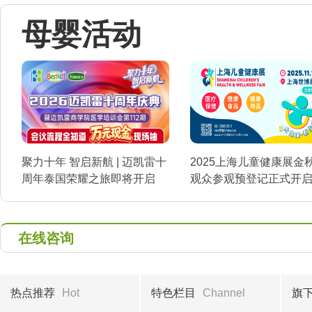
母婴活动
聚力十年 智启新航 | 迈凯雷十
2025上海儿童健康展金
周年泰国荣耀之旅即将开启
观众参观预登记正式开
在线咨询
热点推荐
Hot
特色栏目
Channel
旗