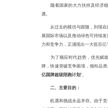
随着国家的大力扶持及经济稳步
遇。
从过去的模仿与跟随，到现在的
展国际市场以及推动绿色可持续发
力和竞争力，正涌现出一大批百亿
为了顺应时代趋势，优先赋能及
牌，快速突破竞争困境，领衔品类
亿国牌超级陪跑计划
”。
二、主要目的
：
机遇和挑战永远并存。由于竞争