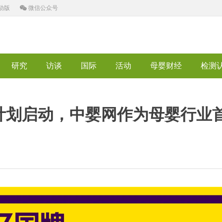
动版
微信公众号
研究
访谈
国际
活动
母婴财经
检测
计划启动，中婴网作为母婴行业