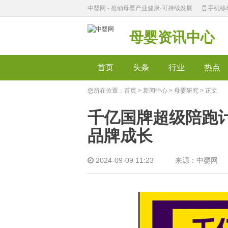
中婴网 - 推动母婴产业健康·可持续发展
手机移
母婴资讯中心
首页
头条
行业
热点
您所在位置：
首页
>
新闻中心
>
母婴研究
> 正文
千亿国牌超级陪跑
品牌成长
2024-09-09 11:23 来源：中婴网