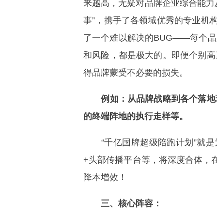
来越高，无疑对品牌企业综合能力
事”，携手了各领域优秀的专业机
了一个难以解决的BUG——每个
和风险，都是极大的。即便个别高
得品牌蒙受不必要的损失。
例如：从品牌战略到各个落地
的终端阵地的执行走样等。
“千亿国牌超级陪跑计划”就是为
+头部传播平台等，将深度合体，
降本增效！
三、核心阵容：