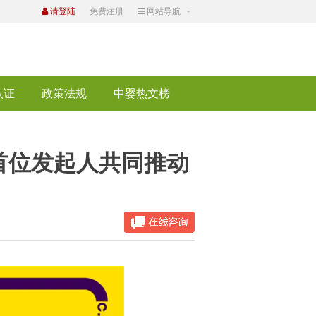
请登陆
免费注册
网站导航
认证
政策法规
中婴热文榜
首位发起人共同推动