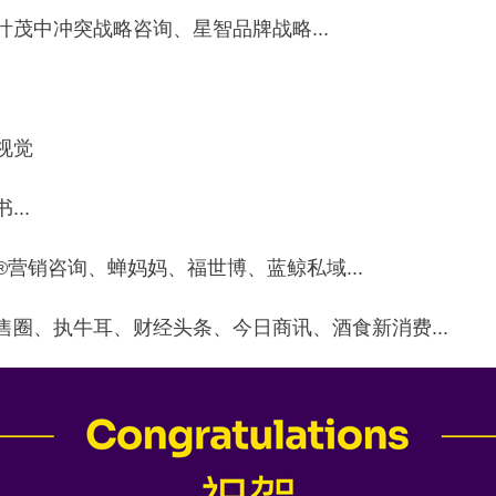
茂中冲突战略咨询、星智品牌战略...‍‍‍
视觉
..
销咨询、蝉妈妈、福世博、蓝鲸私域...‍‍‍‍
售圈、执牛耳、财经头条、今日商讯、酒食新消费...