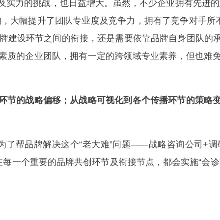
及实力的挑战，也日益增大。虽然，不少企业拥有先进的
构，大幅提升了团队专业度及竞争力，拥有了竞争对手所不
品牌建设环节之间的衔接，还是需要依靠品牌自身团队的
素质的企业团队，拥有一定的跨领域专业素养，但也难
环节的战略偏移；从战略可视化到各个传播环节的策略
了帮品牌解决这个“老大难”问题——战略咨询公司+调
在每一个重要的品牌共创环节及衔接节点，都会实施“会诊