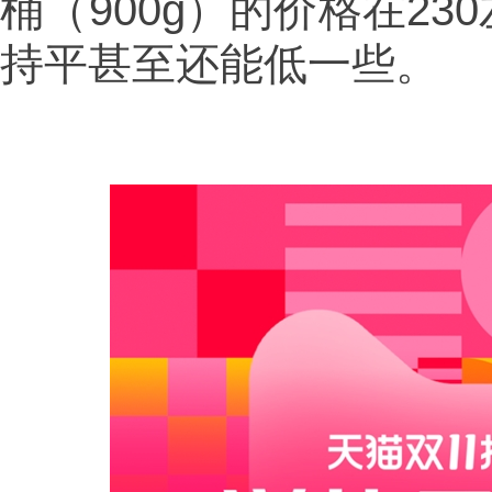
桶（900g）的价格在2
持平甚至还能低一些。