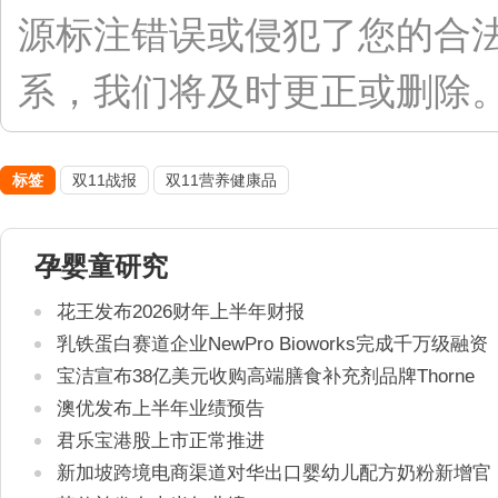
源标注错误或侵犯了您的合
系，我们将及时更正或删除。联系
标签
双11战报
双11营养健康品
孕婴童研究
花王发布2026财年上半年财报
乳铁蛋白赛道企业NewPro Bioworks完成千万级融资
宝洁宣布38亿美元收购高端膳食补充剂品牌Thorne
澳优发布上半年业绩预告
君乐宝港股上市正常推进
新加坡跨境电商渠道对华出口婴幼儿配方奶粉新增官