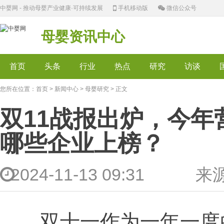
中婴网 - 推动母婴产业健康·可持续发展
手机移动版
微信公众号
母婴资讯中心
首页
头条
行业
热点
研究
访谈
您所在位置：
首页
>
新闻中心
>
母婴研究
> 正文
双11战报出炉，今
哪些企业上榜？
2024-11-13 09:31 
双十一作为一年一度的