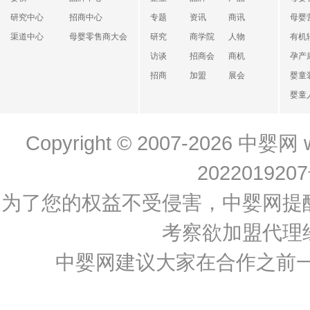
研究中心
招商中心
专题
资讯
商讯
母婴
渠道中心
母婴零售商大会
研究
商学院
人物
有机
访谈
招商会
商机
孕产
招商
加盟
展会
婴童
婴童
Copyright © 2007-2026
中婴网
202201920
为了您的权益不受侵害，中婴网提
考察欲加盟代理
中婴网建议大家在合作之前