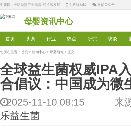
中婴网 - 推动母婴产业健康·可持续发展
手机移动版
微信公众号
母婴资讯中心
首页
头条
行业
热点
研究
访谈
您所在位置：
首页
>
新闻中心
>
母婴研究
> 正文
全球益生菌权威IPA
合倡议：中国成为微
2025-11-10 08:
乐益生菌