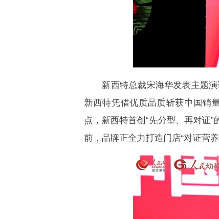
新西特总裁宋海华发表主题演讲，
新西特凭借优质品质斩获中国销量
点，新西特首创“先分型、再对证”
前，品牌正全力打造门店“对证营