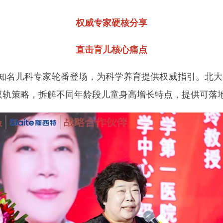
权威专家硬核分享
直击育儿核心痛点
名儿科专家轮番登场，为科学养育提供权威指引。北大第
”双轨策略，拆解不同年龄段儿童身高增长特点，提供可落