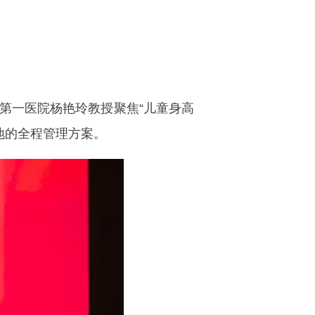
一医院杨艳玲教授聚焦“儿童身高
地的全程管理方案。