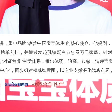
重申品牌“改善中国宝宝体质”的核心使命。他提到，自
榜单前排，并通过发起乳铁蛋白节惠及万千家庭。针对
的“对证营养”科学体系，推出体弱、追高、过敏、清瘦
养中心”，同步组建权威智囊团，以专业支撑深化战略布局