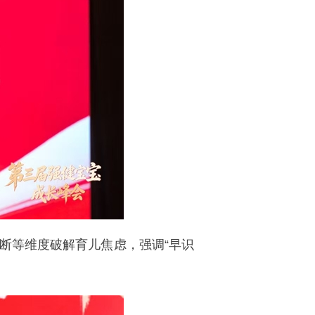
等维度破解育儿焦虑，强调“早识