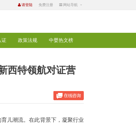
请登陆
免费注册
网站导航
认证
政策法规
中婴热文榜
 新西特领航对证营
的育儿潮流。在此背景下，凝聚行业