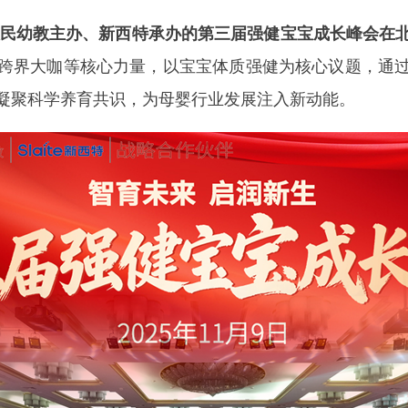
网-人民幼教主办、新西特承办的第三届强健宝宝成长峰会
跨界大咖等核心力量，以宝宝体质强健为核心议题，通
凝聚科学养育共识，为母婴行业发展注入新动能。