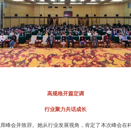
高规格开篇定调
行业聚力共话成长
席峰会并致辞。她从行业发展视角，肯定了本次峰会在科