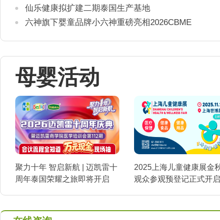
仙乐健康拟扩建二期泰国生产基地
六神旗下婴童品牌小六神重磅亮相2026CBME
母婴活动
聚力十年 智启新航 | 迈凯雷十
2025上海儿童健康展金
周年泰国荣耀之旅即将开启
观众参观预登记正式开