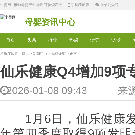
中婴网 - 推动母婴产业健康·可持续发展
手机移动版
微信公众号
母婴资讯中心
首页
头条
行业
热点
研究
访谈
您所在位置：
首页
>
新闻中心
>
母婴研究
> 正文
仙乐健康Q4增加9项
2026-01-08 09:43 
1月6日，仙乐健康发布
年第四季度取得9项发明