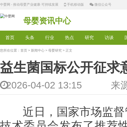
中婴网 - 推动母婴产业健康·可持续发展
手机移动版
微信公众号
母婴资讯中心
首页
头条
行业
热点
研究
访谈
您所在位置：
首页
>
新闻中心
>
母婴研究
> 正文
益生菌国标公开征求
2026-04-02 13:15 
近日，国家市场监督
技术委员会发布了推荐