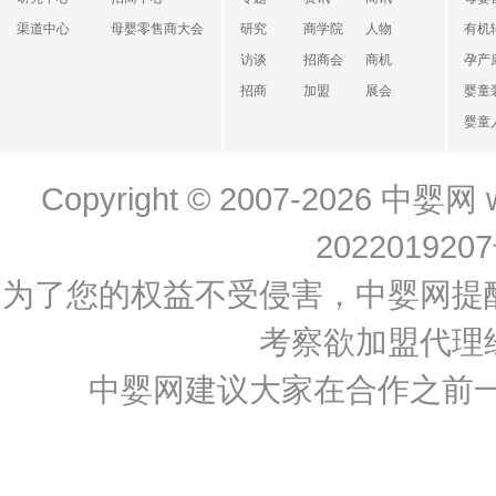
渠道中心
母婴零售商大会
研究
商学院
人物
有机
访谈
招商会
商机
孕产
招商
加盟
展会
婴童
婴童
Copyright © 2007-2026
中婴网
202201920
为了您的权益不受侵害，中婴网提
考察欲加盟代理
中婴网建议大家在合作之前