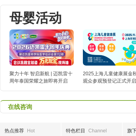
母婴活动
聚力十年 智启新航 | 迈凯雷十
2025上海儿童健康展金
周年泰国荣耀之旅即将开启
观众参观预登记正式开
在线咨询
热点推荐
Hot
特色栏目
Channel
旗