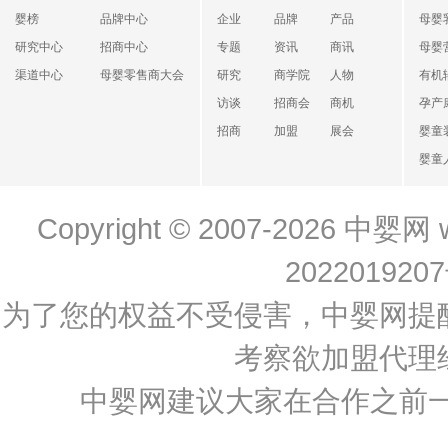
婴榜
品牌中心
企业
品牌
产品
母婴
研究中心
招商中心
专题
资讯
商讯
母婴
渠道中心
母婴零售商大会
研究
商学院
人物
有机
访谈
招商会
商机
孕产
招商
加盟
展会
婴童
婴童
Copyright © 2007-2026
中婴网
202201920
为了您的权益不受侵害，中婴网提
考察欲加盟代理
中婴网建议大家在合作之前