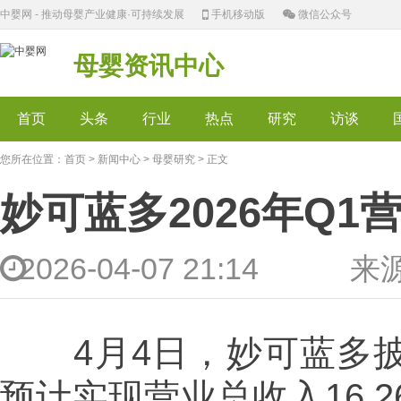
中婴网 - 推动母婴产业健康·可持续发展
手机移动版
微信公众号
母婴资讯中心
首页
头条
行业
热点
研究
访谈
您所在位置：
首页
>
新闻中心
>
母婴研究
> 正文
妙可蓝多2026年Q1营
2026-04-07 21:14 
4月4日，妙可蓝多披露
预计实现营业总收入16.2