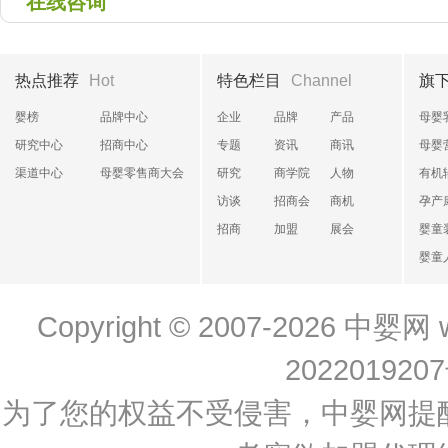
在线咨询
热点推荐
Hot
特色栏目
Channel
旗
婴榜
品牌中心
企业
品牌
产品
母婴
研究中心
招商中心
专题
资讯
商讯
母婴
渠道中心
母婴零售商大会
研究
商学院
人物
有机
访谈
招商会
商机
孕产
招商
加盟
展会
婴童
婴童
Copyright © 2007-2026
中婴网
202201920
为了您的权益不受侵害，中婴网提