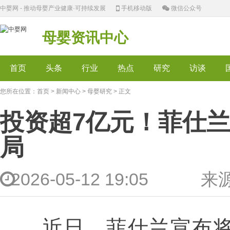
中婴网 - 推动母婴产业健康·可持续发展
手机移动版
微信公众号
母婴资讯中心
首页
头条
行业
热点
研究
访谈
您所在位置：
首页
>
新闻中心
>
母婴研究
> 正文
投资超7亿元！菲仕
局
2026-05-12 19:05
近日，菲仕兰宣布将投