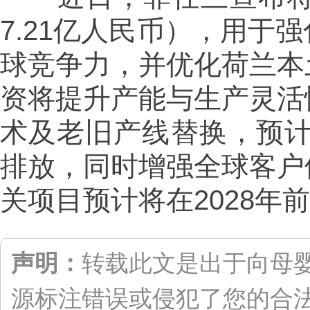
7.21亿人民币），用于
球竞争力，并优化荷兰本
资将提升产能与生产灵活
术及老旧产线替换，预计
排放，同时增强全球客户
关项目预计将在2028年
声明：
转载此文是出于向母
源标注错误或侵犯了您的合