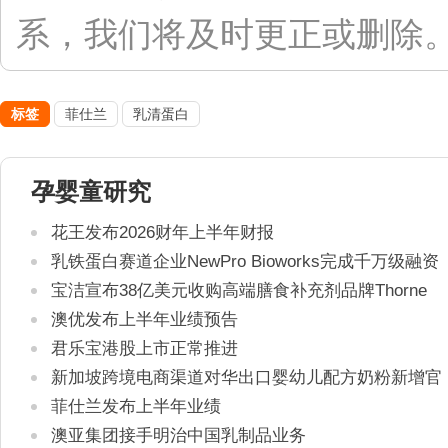
系，我们将及时更正或删除。联系
标签
菲仕兰
乳清蛋白
孕婴童研究
花王发布2026财年上半年财报
乳铁蛋白赛道企业NewPro Bioworks完成千万级融资
宝洁宣布38亿美元收购高端膳食补充剂品牌Thorne
澳优发布上半年业绩预告
君乐宝港股上市正常推进
新加坡跨境电商渠道对华出口婴幼儿配方奶粉新增官
方健康证书通关要求
菲仕兰发布上半年业绩
澳亚集团接手明治中国乳制品业务