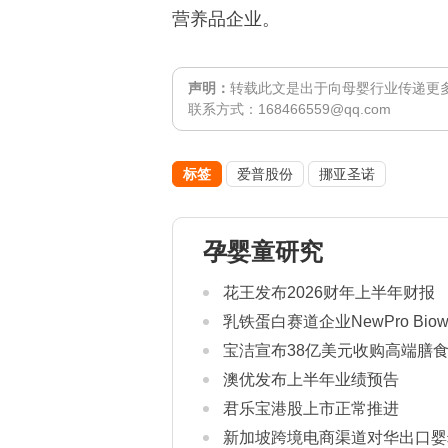
营养品企业。
声明：
转载此文是出于向母婴行业传递更
联系方式：168466559@qq.com
标签
爱普股份
挪亚圣诺
孕婴童研究
花王发布2026财年上半年财报
乳铁蛋白赛道企业NewPro Bio
宝洁宣布38亿美元收购高端膳食补
澳优发布上半年业绩预告
君乐宝港股上市正常推进
新加坡跨境电商渠道对华出口婴