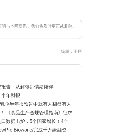
证明与本网联系，我们将及时更正或删除。
编辑：王珂
消费报告：从解馋到情绪陪伴
上半年财报
乳企半年报预告中就有人翻盘有人
！ 《食品生产合规管理指南》征求
进口数据出炉，5个国家增长！4个
Pro Bioworks完成千万级融资