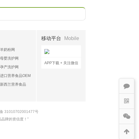
移动平台
Mobile
羊奶粉网
母婴洗护网
APP下载 + 关注微信
孕产洗护网
进口营养食品OEM
新西兰营养食品
OEM
31010702001477号
品牌的资信度！”