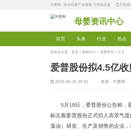
中婴网 - 推动母婴产业健康·可持续发展
手机移
母婴资讯中心
首页
头条
行业
热点
您所在位置：
首页
>
新闻中心
>
母婴研究
> 正文
爱普股份拟4.5亿
2026-05-26 09:02 来源：中婴网
5月19日，爱普股份公告称，爱普
标志着爱普股份正式切入高景气度的
藻油）研发、生产及销售的企业，