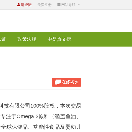
请登陆
免费注册
网站导航
认证
政策法规
中婴热文榜
科技有限公司100%股权，本次交易
注于Omega-3原料（涵盖鱼油、
盖全球保健品、功能性食品及婴幼儿