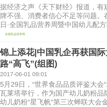
据经济之声《天下财经》报道，有
牌不强、消费者信心不足等问题。在6
日·全国乳品营养周暨中国幼儿配方乳
全国乳品营养周
锦上添花|中国乳企再获国际
路“高飞”(组图)
2017-06-01 09:01
5月29日，“世界食品品质评鉴大会
瓦莱塔举行，作为国产幼儿奶粉品
幼儿奶粉“星飞帆“第三次蝉联大会金奖