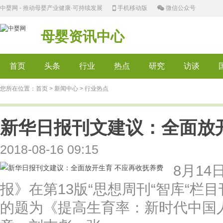
中婴网 - 推动母婴产业健康·可持续发展
手机移动版
微信公众号
母婴资讯中心
首页
头条
行业
热点
研究
访谈
您所在位置：
首页
>
新闻中心
> 行业热点
新华日报刊文建议：全面放
2018-08-16 09:15
8月1
报》在第13版“思想周刊“智库“栏
的题为《提高生育率：新时代中国