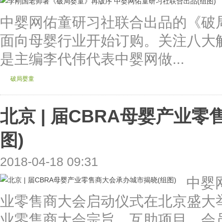
中婴网佑童研习社联合出品的《破
面向母婴行业开始订购。关注八大
是主编李代伟代表中婴网做...
破局婴童
北京 | 届CBRA母婴产业
图)
2018-04-18 09:31
中婴
业零售商大会启动仪式在北京盛大举
业零售商大会宗旨、互助项目、会