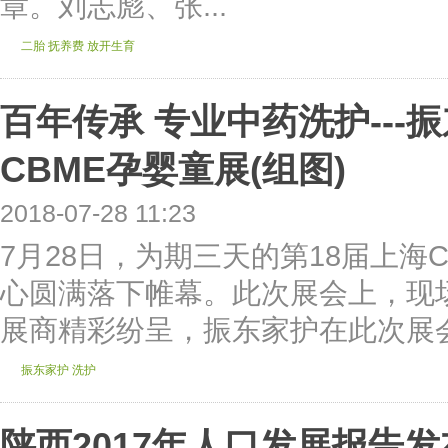
章。刘志彪、张...
二胎
抚养费
放开生育
百年传承 专业中药洗护---振
CBME孕婴童展(组图)
2018-07-28 11:23
7月28日，为期三天的第18届上海
心圆满落下帷幕。此次展会上，现
展商精彩纷呈，振东家护在此次展会
振东家护
洗护
陕西2017年人口发展报告