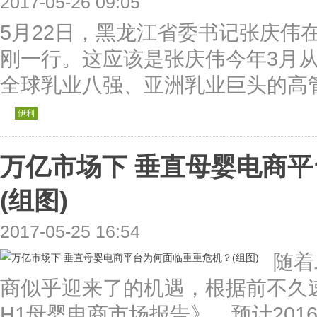
2017-05-26 09:05
5月22日，黑龙江省委书记张庆伟
刚一行。这应该是张庆伟今年3月
全球乳业八强、亚洲乳业巨头的高管
伊利
万亿市场下 垂直母婴电商
(组图)
2017-05-25 16:54
随着
商似乎迎来了的机遇，根据前不久速
H1母婴电商市场报告》，预计20