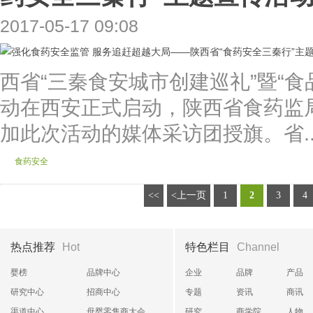
2017-05-17 09:08
西省“三秦食安城市创建巡礼”暨“
动在西安正式启动，陕西省食药监
加此次活动的媒体采访团授旗。省..
食药安全
<<
<上一页
1
2
3
4
热点推荐
Hot
特色栏目
Channel
婴榜
品牌中心
企业
品牌
产品
研究中心
招商中心
专题
资讯
商讯
渠道中心
母婴零售商大会
研究
商学院
人物