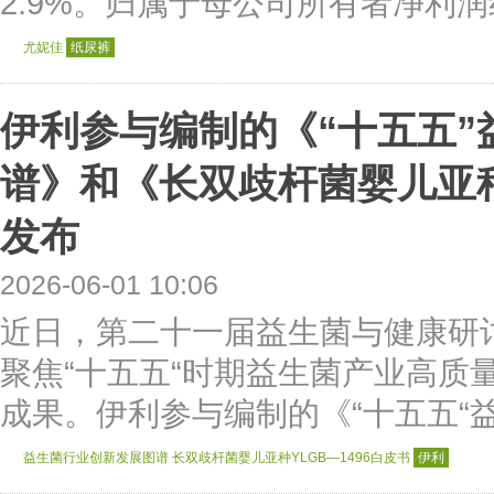
2.9%。归属于母公司所有者净利润约1
尤妮佳
纸尿裤
伊利参与编制的《“十五五”
谱》和《长双歧杆菌婴儿亚种Y
发布
2026-06-01 10:06
近日，第二十一届益生菌与健康研
聚焦“十五五“时期益生菌产业高质
成果。伊利参与编制的《“十五五“益
益生菌行业创新发展图谱
长双歧杆菌婴儿亚种YLGB—1496白皮书
伊利