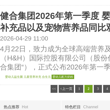
健合集团2026年第一季度
补充品以及宠物营养品同比
2026-04-29 11:00
4月22日，致力成为全球高端营养
（H&H）国际控股有限公司（股份代号
合集团“），正式公布2026年第一季
婴幼儿益生菌
儿童营养补充
合生元
婴幼儿配方奶粉
<<
<上一页
1
2
3
4
热点推荐
Hot
特色栏目
Channel