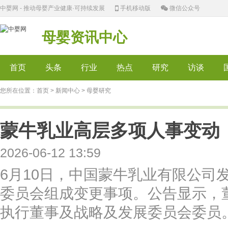
中婴网 - 推动母婴产业健康·可持续发展
手机移动版
微信公众号
母婴资讯中心
首页
头条
行业
热点
研究
访谈
您所在位置：
首页
>
新闻中心
> 母婴研究
蒙牛乳业高层多项人事变动
2026-06-12 13:59
6月10日，中国蒙牛乳业有限公司
委员会组成变更事项。公告显示，
执行董事及战略及发展委员会委员。