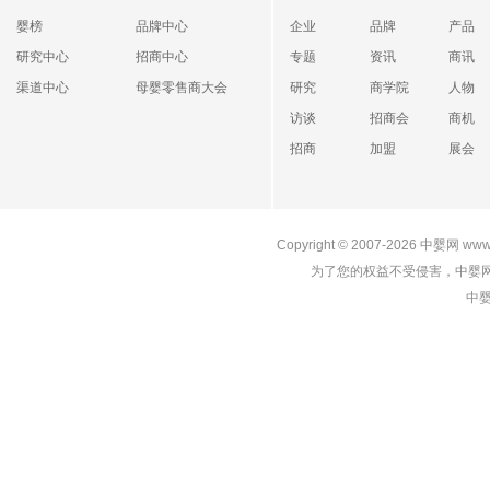
婴榜
品牌中心
企业
品牌
产品
研究中心
招商中心
专题
资讯
商讯
渠道中心
母婴零售商大会
研究
商学院
人物
访谈
招商会
商机
招商
加盟
展会
Copyright © 2007-2026
中婴网
www
为了您的权益不受侵害，中婴网
中