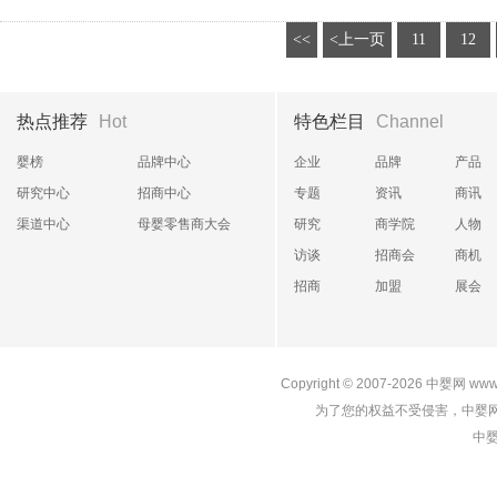
<<
<上一页
11
12
热点推荐
Hot
特色栏目
Channel
婴榜
品牌中心
企业
品牌
产品
研究中心
招商中心
专题
资讯
商讯
渠道中心
母婴零售商大会
研究
商学院
人物
访谈
招商会
商机
招商
加盟
展会
Copyright © 2007-2026
中婴网
www
为了您的权益不受侵害，中婴网
中