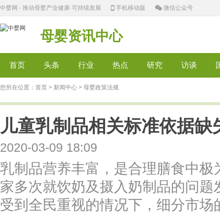
中婴网 - 推动母婴产业健康·可持续发展
手机移动版
微信公众号
母婴资讯中心
首页
头条
行业
热点
研究
访谈
您所在位置：
首页
>
新闻中心
> 母婴政策法规
儿童乳制品相关标准依据缺
2020-03-09 18:09
乳制品营养丰富，是合理膳食中极
家多次就饮奶及摄入奶制品的问题
受到全民重视的情况下，细分市场的